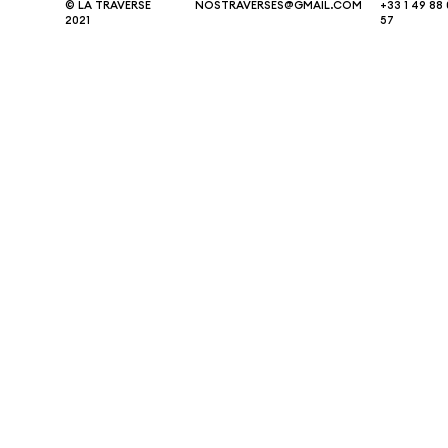
© LA TRAVERSE
NOSTRAVERSES@GMAIL.COM
+33 1 49 88
2021
57