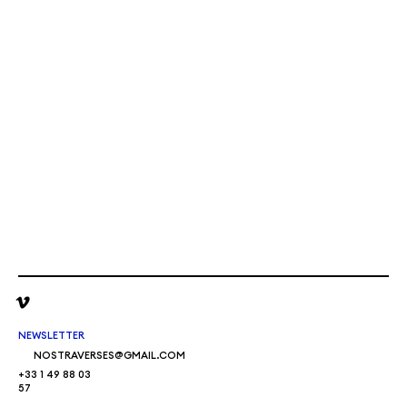
NEWSLETTER
NOSTRAVERSES@GMAIL.COM
+33 1 49 88 03
57