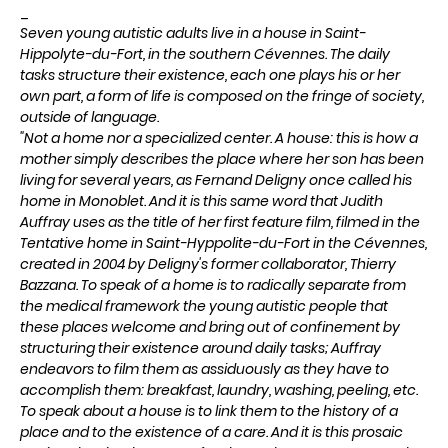
_
Seven young autistic adults live in a house in Saint-
Hippolyte-du-Fort, in the southern Cévennes. The daily
tasks structure their existence, each one plays his or her
own part, a form of life is composed on the fringe of society,
outside of language.
"Not a home nor a specialized center. A house: this is how a
mother simply describes the place where her son has been
living for several years, as Fernand Deligny once called his
home in Monoblet. And it is this same word that Judith
Auffray uses as the title of her first feature film, filmed in the
Tentative home in Saint-Hyppolite-du-Fort in the Cévennes,
created in 2004 by Deligny's former collaborator, Thierry
Bazzana. To speak of a home is to radically separate from
the medical framework the young autistic people that
these places welcome and bring out of confinement by
structuring their existence around daily tasks; Auffray
endeavors to film them as assiduously as they have to
accomplish them: breakfast, laundry, washing, peeling, etc.
To speak about a house is to link them to the history of a
place and to the existence of a care. And it is this prosaic