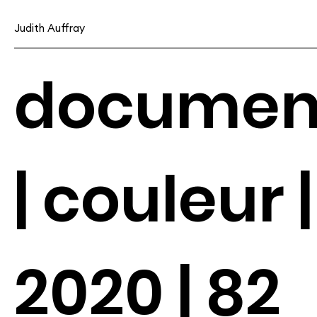
Judith Auffray
documen
| couleur |
2020 | 82