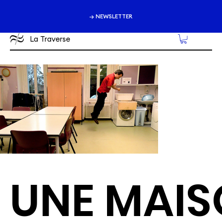
→ NEWSLETTER
La Traverse
UNE MAI