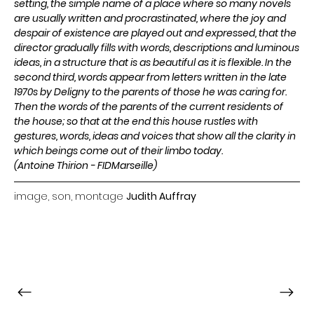
setting, the simple name of a place where so many novels
are usually written and procrastinated, where the joy and
despair of existence are played out and expressed, that the
director gradually fills with words, descriptions and luminous
ideas, in a structure that is as beautiful as it is flexible. In the
second third, words appear from letters written in the late
1970s by Deligny to the parents of those he was caring for.
Then the words of the parents of the current residents of
the house; so that at the end this house rustles with
gestures, words, ideas and voices that show all the clarity in
which beings come out of their limbo today.
(Antoine Thirion - FIDMarseille)
image, son, montage
Judith Auffray