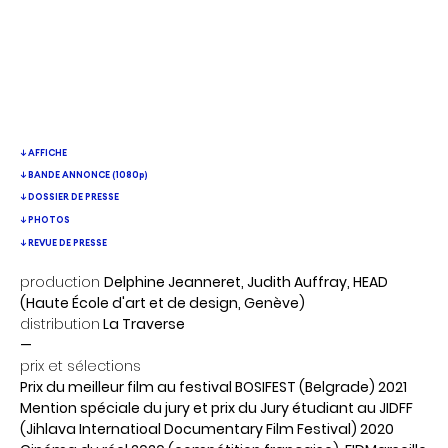
↓ AFFICHE
↓ BANDE ANNONCE (1080p)
↓ DOSSIER DE PRESSE
↓ PHOTOS
↓ REVUE DE PRESSE
production
Delphine Jeanneret, Judith Auffray, HEAD
(Haute École d'art et de design, Genève)
distribution
La Traverse
—
prix et sélections
Prix du meilleur film au festival BOSIFEST (Belgrade) 2021
Mention spéciale du jury et prix du Jury étudiant au JIDFF
(Jihlava Internatioal Documentary Film Festival) 2020