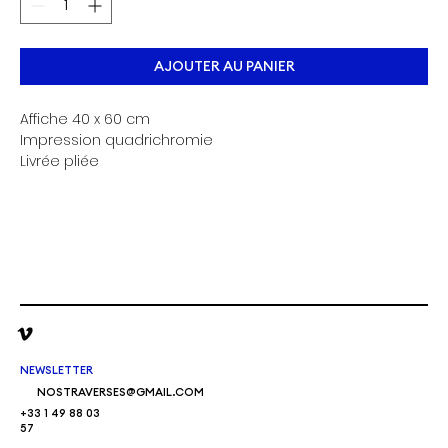
AJOUTER AU PANIER
Affiche 40 x 60 cm
Impression quadrichromie
Livrée pliée
NEWSLETTER
NOSTRAVERSES@GMAIL.COM
+33 1 49 88 03
57