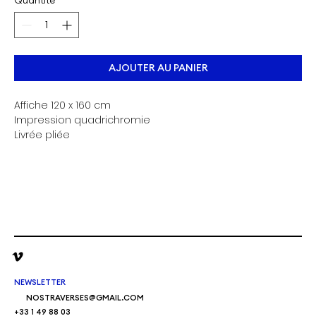
AJOUTER AU PANIER
Affiche 120 x 160 cm
Impression quadrichromie
Livrée pliée
NEWSLETTER
NOSTRAVERSES@GMAIL.COM
+33 1 49 88 03