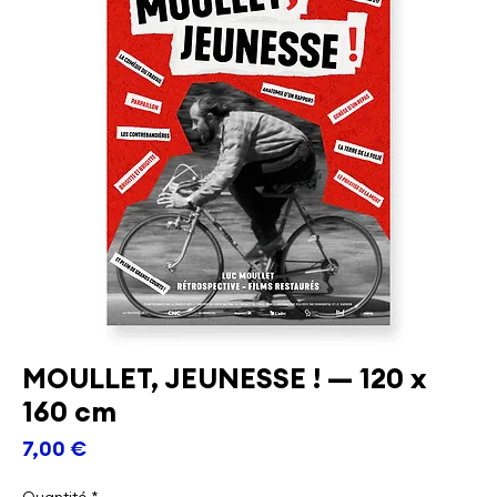
MOULLET, JEUNESSE ! — 120 x
160 cm
Prix
7,00 €
Quantité
*