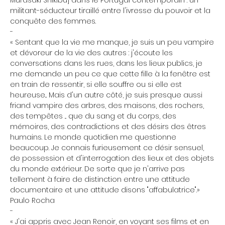
militant-séducteur tiraillé entre l'ivresse du pouvoir et la
conquête des femmes.
-
« Sentant que la vie me manque, je suis un peu vampire
et dévoreur de la vie des autres : j'écoute les
conversations dans les rues, dans les lieux publics, je
me demande un peu ce que cette fille à la fenêtre est
en train de ressentir, si elle souffre ou si elle est
heureuse... Mais d'un autre côté, je suis presque aussi
friand vampire des arbres, des maisons, des rochers,
des tempêtes ... que du sang et du corps, des
mémoires, des contradictions et des désirs des êtres
humains. Le monde quotidien me questionne
beaucoup. Je connais furieusement ce désir sensuel,
de possession et d'interrogation des lieux et des objets
du monde extérieur. De sorte que je n'arrive pas
tellement à faire de distinction entre une attitude
documentaire et une attitude disons "affabulatrice".»
Paulo Rocha
-
« J'ai appris avec Jean Renoir, en voyant ses films et en