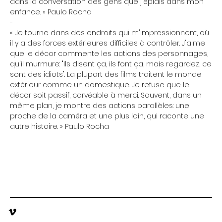
dans la conversation des gens que j'épiais dans mon
enfance. » Paulo Rocha
-
« Je tourne dans des endroits qui m'impressionnent, où
il y a des forces extérieures difficiles à contrôler. J'aime
que le décor commente les actions des personnages,
qu'il murmure: "Ils disent ça, ils font ça, mais regardez, ce
sont des idiots". La plupart des films traitent le monde
extérieur comme un domestique. Je refuse que le
décor soit passif, corvéable à merci. Souvent, dans un
même plan, je montre des actions parallèles: une
proche de la caméra et une plus loin, qui raconte une
autre histoire. » Paulo Rocha