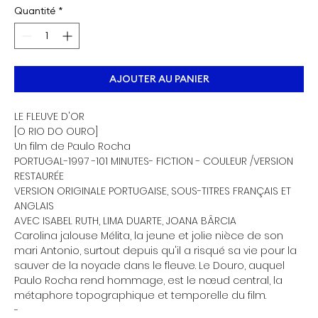
Quantité
*
AJOUTER AU PANIER
LE FLEUVE D'OR
[O RIO DO OURO]
Un film de Paulo Rocha
PORTUGAL-1997 -101 MINUTES- FICTION - COULEUR /VERSION
RESTAURÉE
VERSION ORIGINALE PORTUGAISE, SOUS-TITRES FRANÇAIS ET
ANGLAIS
AVEC ISABEL RUTH, LIMA DUARTE, JOANA BÂRCIA
Carolina jalouse Mélita, la jeune et jolie nièce de son
mari Antonio, surtout depuis qu'il a risqué sa vie pour la
sauver de la noyade dans le fleuve. Le Douro, auquel
Paulo Rocha rend hommage, est le nœud central, la
métaphore topographique et temporelle du film.
-