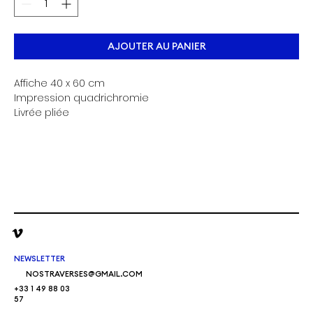
AJOUTER AU PANIER
Affiche 40 x 60 cm
Impression quadrichromie
Livrée pliée
NEWSLETTER
NOSTRAVERSES@GMAIL.COM
+33 1 49 88 03
57