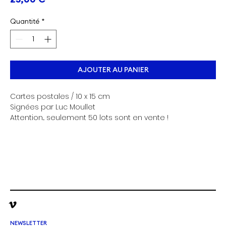
Quantité
*
AJOUTER AU PANIER
Cartes postales / 10 x 15 cm
Signées par Luc Moullet
Attention... seulement 50 lots sont en vente !
NEWSLETTER