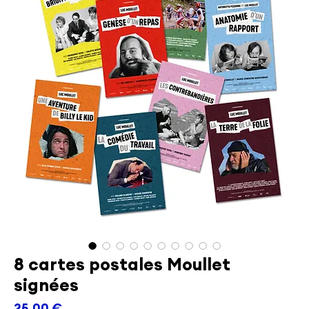
8 cartes postales Moullet
signées
Prix
25,00 €