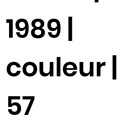
1989 |
couleur |
57