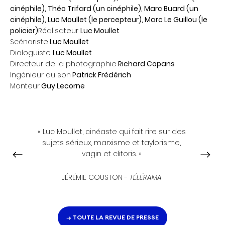
cinéphile), Théo Trifard (un cinéphile), Marc Buard (un
cinéphile), Luc Moullet (le percepteur), Marc Le Guillou (le
policier)
Réalisateur
Luc Moullet
Scénariste
Luc Moullet
Dialoguiste
Luc Moullet
Directeur de la photographie
Richard Copans
Ingénieur du son
Patrick Frédérich
Monteur
Guy Lecorne
« Luc Moullet, cinéaste qui fait rire sur des
sujets sérieux, marxisme et taylorisme,
vagin et clitoris. »
JÉRÉMIE COUSTON -
TÉLÉRAMA
→ TOUTE LA REVUE DE PRESSE