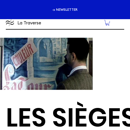
→ NEWSLETTER
La Traverse
LES SIÈGE