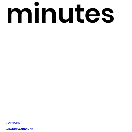
minutes
↓ AFFICHE
↓ BANDE-ANNONCE