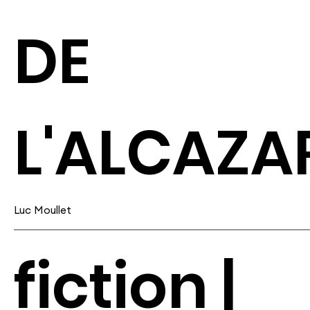
DE
L'ALCAZA
Luc Moullet
fiction |